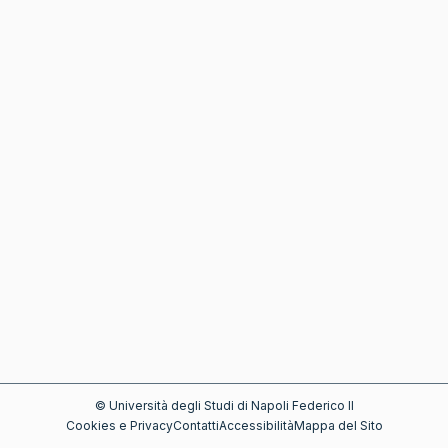
©
Università degli Studi di Napoli Federico II
Cookies e Privacy
Contatti
Accessibilità
Mappa del Sito