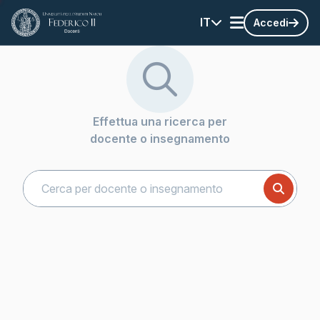
IT
Accedi
Effettua una ricerca per
docente o insegnamento