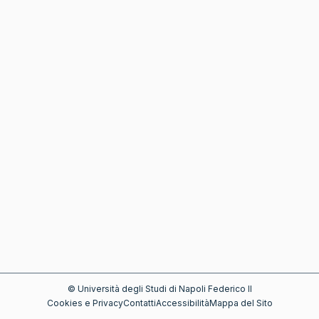
©
Università degli Studi di Napoli Federico II
Cookies e Privacy
Contatti
Accessibilità
Mappa del Sito