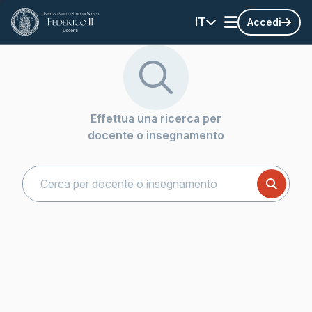
IT
Accedi
Effettua una ricerca per
docente o insegnamento