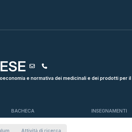
ESE
oeconomia e normativa dei medicinali e dei prodotti per 
BACHECA
INSEGNAMENTI
ulum
Attività di ricerca