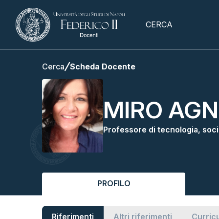
CERCA
Cerca
Scheda Docente
MIRO AGN
Professore di tecnologia, soci
PROFILO
Riferimenti
Altri riferimenti
Curric