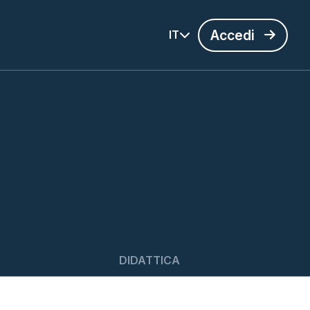
Accedi
IT
DIDATTICA