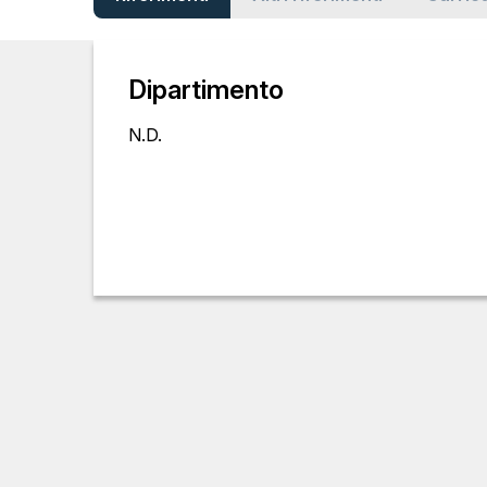
Dipartimento
N.D.