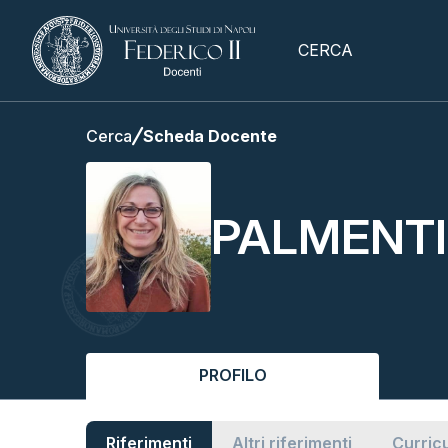
CERCA
Cerca
Scheda Docente
PALMENTI
PROFILO
Riferimenti
Altri riferimenti
Curric