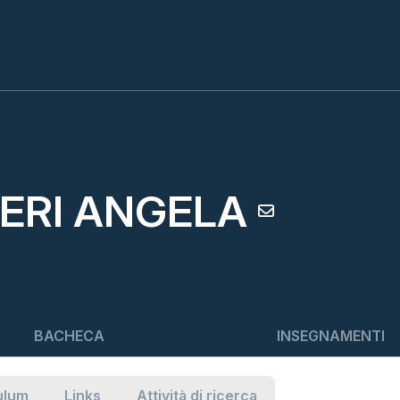
ERI ANGELA
BACHECA
INSEGNAMENTI
ulum
Links
Attività di ricerca