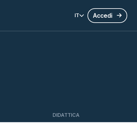
Accedi
IT
DIDATTICA