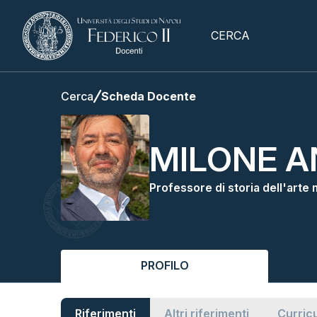
CERCA
Cerca
Scheda Docente
MILONE A
Professore di storia dell'arte
PROFILO
Riferimenti
Altri riferimenti
Curric