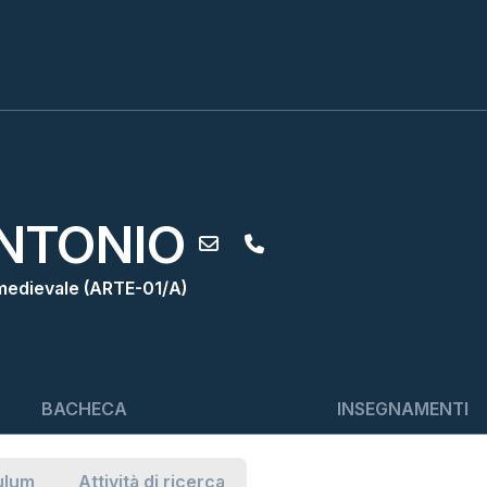
NTONIO
 medievale (ARTE-01/A)
BACHECA
INSEGNAMENTI
ulum
Attività di ricerca