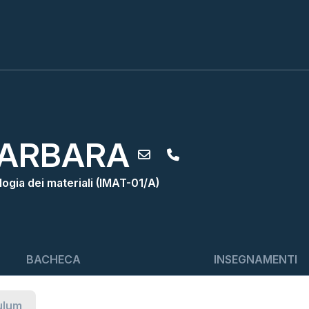
BARBARA
ogia dei materiali (IMAT-01/A)
BACHECA
INSEGNAMENTI
ulum