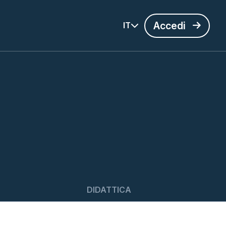
Accedi
IT
DIDATTICA