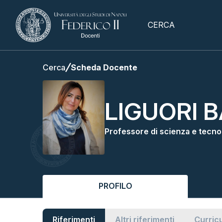
CERCA
Cerca
Scheda Docente
LIGUORI 
Professore di scienza e tecnol
PROFILO
Riferimenti
Altri riferimenti
Curric