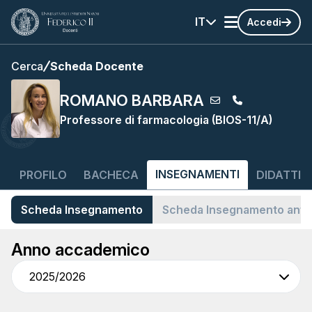
IT
Accedi
Cerca
Scheda Docente
ROMANO BARBARA
Professore di farmacologia (BIOS-11/A)
INSEGNAMENTI
PROFILO
BACHECA
DIDATTIC
Scheda Insegnamento
Scheda Insegnamento ant
Anno accademico