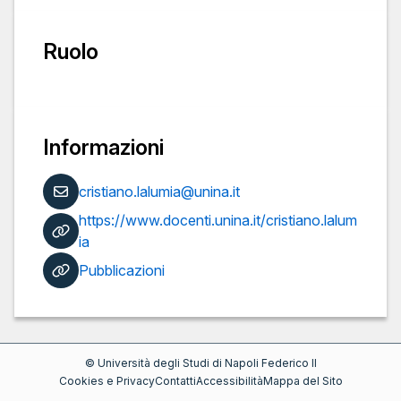
Ruolo
Informazioni
cristiano.lalumia@unina.it
https://www.docenti.unina.it/cristiano.lalum
ia
Pubblicazioni
©
Università degli Studi di Napoli Federico II
Cookies e Privacy
Contatti
Accessibilità
Mappa del Sito