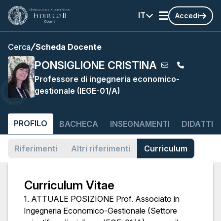
IT
Accedi
Cerca
Scheda Docente
PONSIGLIONE CRISTINA
Professore di ingegneria economico-
gestionale (IEGE-01/A)
PROFILO
BACHECA
INSEGNAMENTI
DIDATTIC
Riferimenti
Altri riferimenti
Curriculum
Curriculum Vitae
1. ATTUALE POSIZIONE Prof. Associato in
Ingegneria Economico-Gestionale (Settore