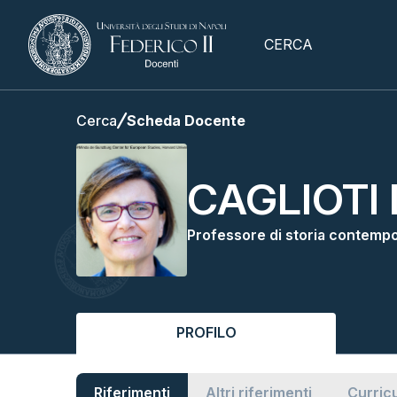
CERCA
Cerca
Scheda Docente
CAGLIOTI 
Professore di storia contemp
PROFILO
Riferimenti
Altri riferimenti
Curric