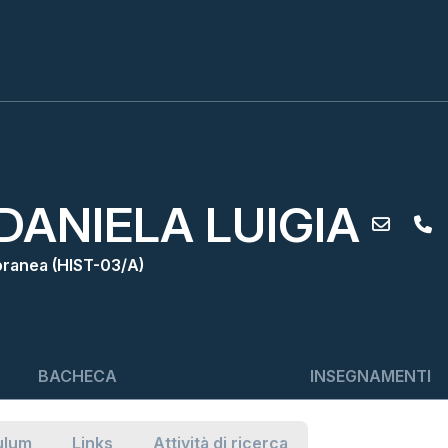
DANIELA LUIGIA
oranea (HIST-03/A)
BACHECA
INSEGNAMENTI
ulum
Links
Attività di ricerca