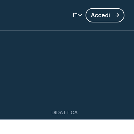
Accedi
IT
DIDATTICA