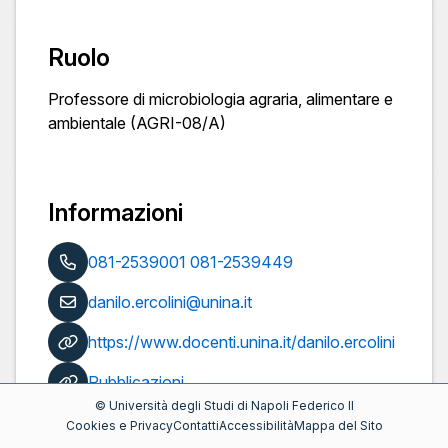
Ruolo
Professore di microbiologia agraria, alimentare e
ambientale (AGRI-08/A)
Informazioni
081-2539001 081-2539449
danilo.ercolini@unina.it
https://www.docenti.unina.it/danilo.ercolini
Pubblicazioni
©
Università degli Studi di Napoli Federico II
Cookies e Privacy
Contatti
Accessibilità
Mappa del Sito