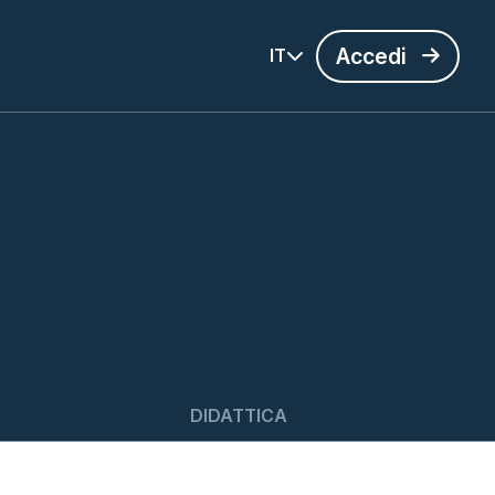
Accedi
IT
DIDATTICA