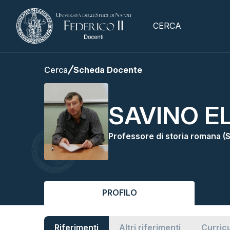
CERCA
Cerca
Scheda Docente
SAVINO E
Professore di storia romana 
PROFILO
Riferimenti
Altri riferimenti
Curric