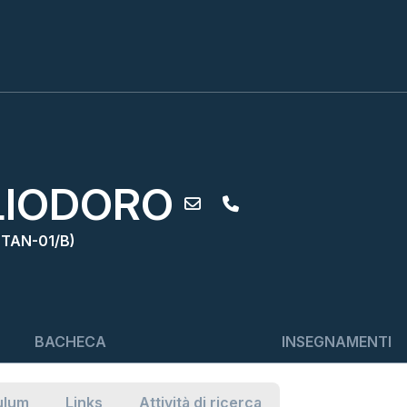
LIODORO
(STAN-01/B)
BACHECA
INSEGNAMENTI
ulum
Links
Attività di ricerca