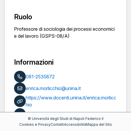
Ruolo
Professore di sociologia dei processi economici
e del lavoro (GSPS-08/A)
Informazioni
081-2535872
enrica.morlicchio@unina.it
https://www.docenti.unina.it/enrica.morlicc
hio
Pubblicazioni
©
Università degli Studi di Napoli Federico II
Cookies e Privacy
Contatti
Accessibilità
Mappa del Sito