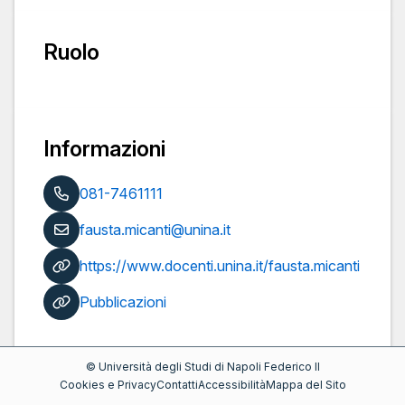
Ruolo
Informazioni
081-7461111
fausta.micanti@unina.it
https://www.docenti.unina.it/fausta.micanti
Pubblicazioni
©
Università degli Studi di Napoli Federico II
Cookies e Privacy
Contatti
Accessibilità
Mappa del Sito