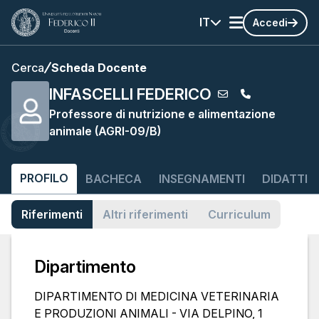
IT
Accedi
Cerca
Scheda Docente
INFASCELLI FEDERICO
Professore di nutrizione e alimentazione
animale (AGRI-09/B)
PROFILO
BACHECA
INSEGNAMENTI
DIDATTIC
Riferimenti
Altri riferimenti
Curriculum
Dipartimento
DIPARTIMENTO DI MEDICINA VETERINARIA
E PRODUZIONI ANIMALI - VIA DELPINO, 1