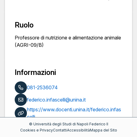
Ruolo
Professore di nutrizione e alimentazione animale
(AGRI-09/B)
Informazioni
081-2536074
federico.infascelli@unina.it
https://www.docenti.unina.it/federico.infas
celli
©
Università degli Studi di Napoli Federico II
Pubblicazioni
Cookies e Privacy
Contatti
Accessibilità
Mappa del Sito