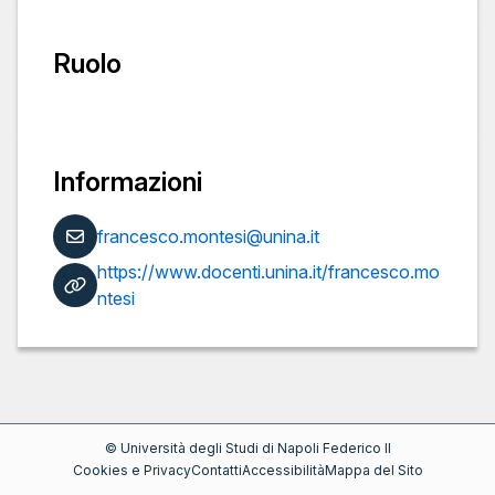
Ruolo
Informazioni
francesco.montesi@unina.it
https://www.docenti.unina.it/francesco.mo
ntesi
©
Università degli Studi di Napoli Federico II
Cookies e Privacy
Contatti
Accessibilità
Mappa del Sito