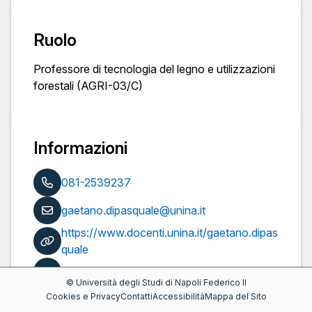
Ruolo
Professore di tecnologia del legno e utilizzazioni
forestali (AGRI-03/C)
Informazioni
081-2539237
gaetano.dipasquale@unina.it
https://www.docenti.unina.it/gaetano.dipas
quale
Pubblicazioni
©
Università degli Studi di Napoli Federico II
Cookies e Privacy
Contatti
Accessibilità
Mappa del Sito