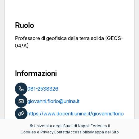
Ruolo
Professore di geofisica della terra solida (GEOS-
04/A)
Informazioni
081-2538326
giovanni.florio@unina.it
https://www.docenti.unina.it/giovanni.florio
Pubblicazioni
©
Università degli Studi di Napoli Federico II
Cookies e Privacy
Contatti
Accessibilità
Mappa del Sito