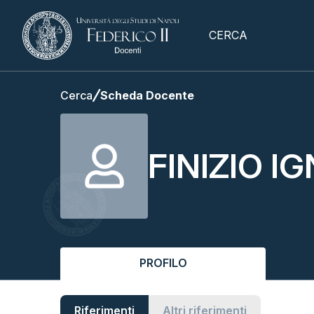
CERCA
Cerca
Scheda Docente
FINIZIO I
PROFILO
Riferimenti
Altri riferimenti