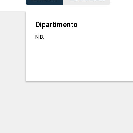
Dipartimento
N.D.