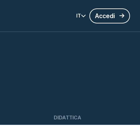
Accedi
IT
DIDATTICA