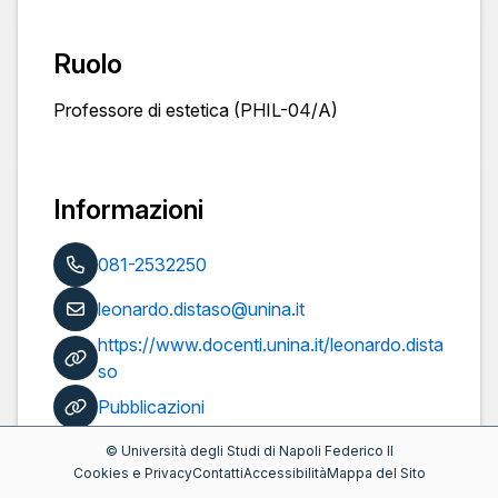
Ruolo
Professore di estetica (PHIL-04/A)
Informazioni
081-2532250
leonardo.distaso@unina.it
https://www.docenti.unina.it/leonardo.dista
so
Pubblicazioni
©
Università degli Studi di Napoli Federico II
Cookies e Privacy
Contatti
Accessibilità
Mappa del Sito