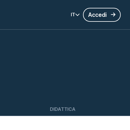
Accedi
IT
DIDATTICA