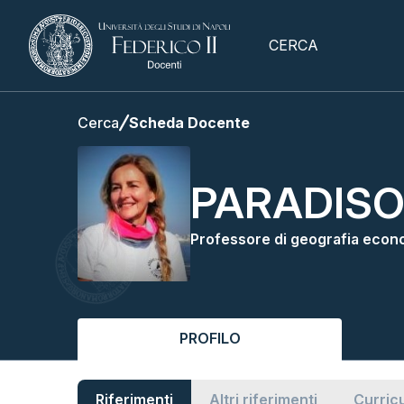
CERCA
Cerca
Scheda Docente
PARADISO
Professore di geografia econ
PROFILO
Riferimenti
Altri riferimenti
Curric