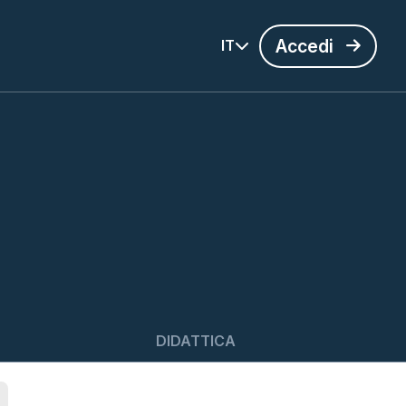
Accedi
IT
DIDATTICA