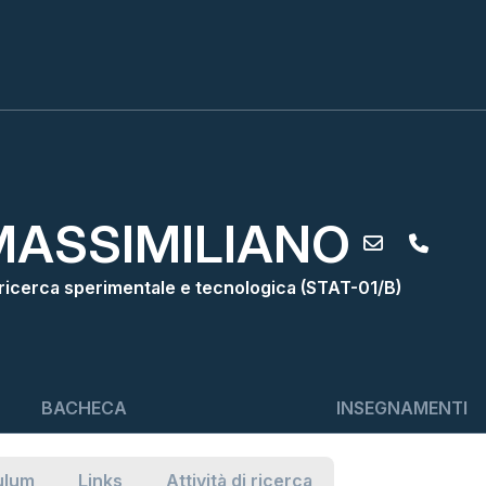
MASSIMILIANO
a ricerca sperimentale e tecnologica (STAT-01/B)
BACHECA
INSEGNAMENTI
ulum
Links
Attività di ricerca