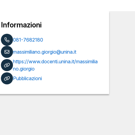
Informazioni
081-7682180
massimiliano.giorgio@unina.it
https://www.docenti.unina.it/massimilia
no.giorgio
Pubblicazioni