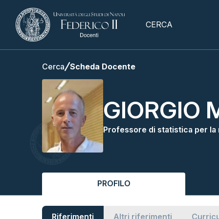
CERCA
Cerca
Scheda Docente
GIORGIO 
Professore di statistica per l
PROFILO
Riferimenti
Altri riferimenti
Curric