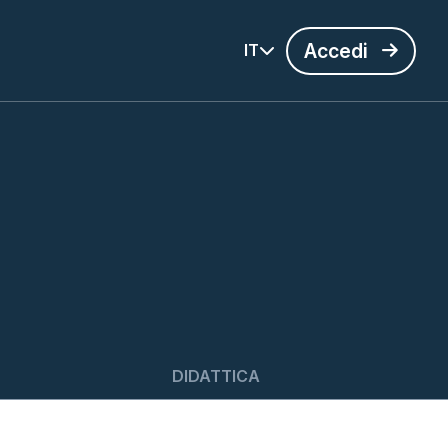
Accedi
IT
DIDATTICA