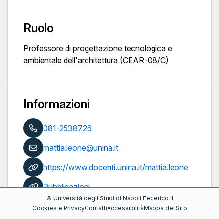
Ruolo
Professore di progettazione tecnologica e
ambientale dell'architettura (CEAR-08/C)
Informazioni
081-2538726
mattia.leone@unina.it
https://www.docenti.unina.it/mattia.leone
Pubblicazioni
©
Università degli Studi di Napoli Federico II
Cookies e Privacy
Contatti
Accessibilità
Mappa del Sito