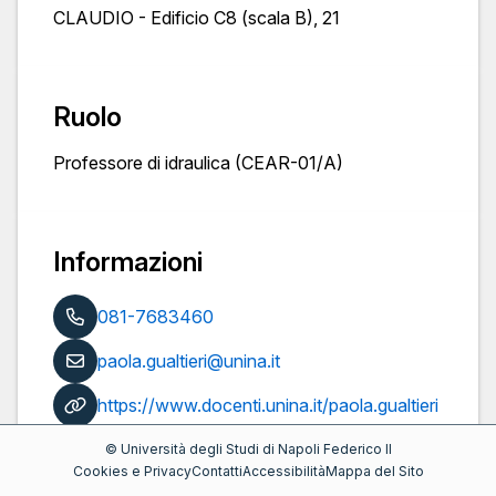
CLAUDIO - Edificio C8 (scala B), 21
Ruolo
Professore di idraulica (CEAR-01/A)
Informazioni
081-7683460
paola.gualtieri@unina.it
https://www.docenti.unina.it/paola.gualtieri
Pubblicazioni
©
Università degli Studi di Napoli Federico II
Cookies e Privacy
Contatti
Accessibilità
Mappa del Sito