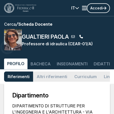
IT
Accedi
Cerca
Scheda Docente
GUALTIERI PAOLA
Professore di idraulica (CEAR-01/A)
PROFILO
BACHECA
INSEGNAMENTI
DIDATTIC
Riferimenti
Altri riferimenti
Curriculum
Link
Dipartimento
DIPARTIMENTO DI STRUTTURE PER
L'INGEGNERIA E L'ARCHITETTURA - VIA