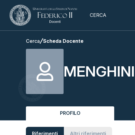
CERCA
Cerca
Scheda Docente
MENGHINI
PROFILO
Riferimenti
Altri riferimenti