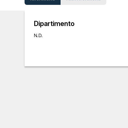
Dipartimento
N.D.