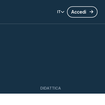
Accedi
IT
DIDATTICA