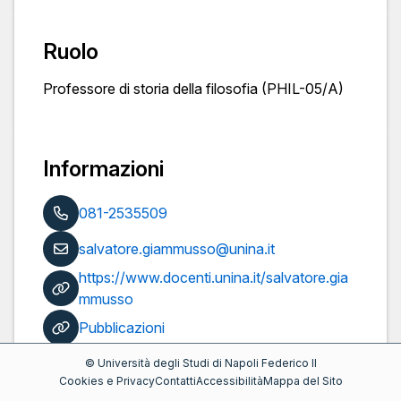
Ruolo
Professore di storia della filosofia (PHIL-05/A)
Informazioni
081-2535509
salvatore.giammusso@unina.it
https://www.docenti.unina.it/salvatore.gia
mmusso
Pubblicazioni
©
Università degli Studi di Napoli Federico II
Cookies e Privacy
Contatti
Accessibilità
Mappa del Sito