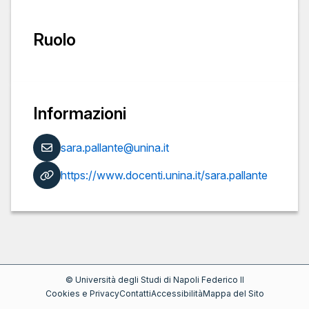
Ruolo
Informazioni
sara.pallante@unina.it
https://www.docenti.unina.it/sara.pallante
©
Università degli Studi di Napoli Federico II
Cookies e Privacy
Contatti
Accessibilità
Mappa del Sito