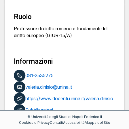
Ruolo
Professore di diritto romano e fondamenti del
diritto europeo (GIUR-15/A)
Informazioni
081-2535275
valeria.dinisio@unina.it
https://www.docenti.unina.it/valeria.dinisio
Pubblicazioni
©
Università degli Studi di Napoli Federico II
Cookies e Privacy
Contatti
Accessibilità
Mappa del Sito